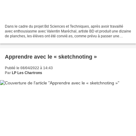
Dans le cadre du projet Bd Sciences et Techniques, après avoir travaillé
avec enthousiasme avec Valentin Maréchal, artiste BD et produit une dizaine
de planches, les élèves ont été convié.es, comme prévu à passer une
journée à la Fabrique Pola . Ce projet...
Apprendre avec le « sketchnoting »
Publié le 08/04/2022 à 14:43
Par
LP Les Chartrons