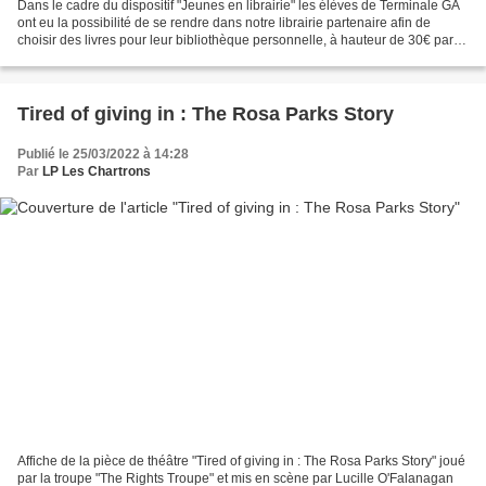
Dans le cadre du dispositif "Jeunes en librairie" les élèves de Terminale GA
ont eu la possibilité de se rendre dans notre librairie partenaire afin de
choisir des livres pour leur bibliothèque personnelle, à hauteur de 30€ par
élève. Préparé.e.s en amont...
Tired of giving in : The Rosa Parks Story
Publié le 25/03/2022 à 14:28
Par
LP Les Chartrons
Affiche de la pièce de théâtre "Tired of giving in : The Rosa Parks Story" joué
par la troupe "The Rights Troupe" et mis en scène par Lucille O'Falanagan