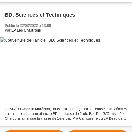
BD, Sciences et Techniques
Publié le 22/03/2022 à 13:09
Par
LP Les Chartrons
GASPAR (Valentin Maréchal), artiste BD, prodiguant ses conseils aux élèves
en train de créer une planche BD La classe de 2nde Bac Pro GATL du LP les
Chartrons ainsi que la classe de 1ère Bac Pro Carrosserie du LP Beau de
Rochas se sont lancées dans la...