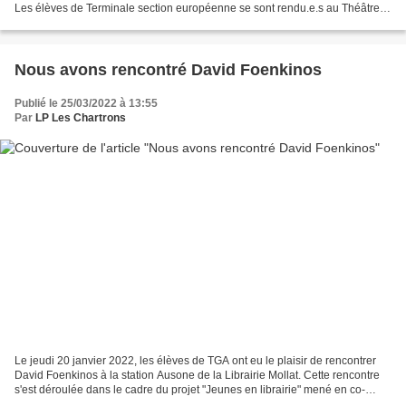
Les élèves de Terminale section européenne se sont rendu.e.s au Théâtre
afin d’assister à la représentation...
Nous avons rencontré David Foenkinos
Publié le 25/03/2022 à 13:55
Par
LP Les Chartrons
Le jeudi 20 janvier 2022, les élèves de TGA ont eu le plaisir de rencontrer
David Foenkinos à la station Ausone de la Librairie Mollat. Cette rencontre
s'est déroulée dans le cadre du projet "Jeunes en librairie" mené en co-
intervention. Afin de préparer...