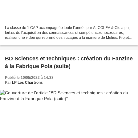
La classe de 1 CAP accompagnée toute l’année par ALCOLEA & Cie a pu,
fort.es de l'acquisition des connaissances et compétences nécessaires,
réaliser une vidéo qui reprend des trucages à la manière de Méliès. Projeté
lors du Nouveau Festival de Nouvelle-Aquitaine,...
BD Sciences et techniques : création du Fanzine
à la Fabrique Pola (suite)
Publié le 10/05/2022 à 14:33
Par
LP Les Chartrons