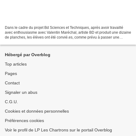
Dans le cadre du projet Bd Sciences et Techniques, après avoir travaillé
avec enthousiasme avec Valentin Maréchal, artiste BD et produit une dizaine
de planches, les élèves ont été convié.es, comme prévu à passer une
journée à la Fabrique Pola . Ce projet...
Hébergé par Overblog
Top articles
Pages
Contact
Signaler un abus
C.G.U.
Cookies et données personnelles
Préférences cookies
Voir le profil de LP Les Chartrons sur le portail Overblog