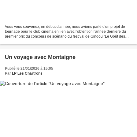
Vous vous souvenez, en début d'année, nous avions parlé d'un projet de
tournage pour le club cinéma en lien avec l'obtention l'année dernière du
premier prix du concours de scénario du festival de Gindou "Le Goût des
autres". Ce tournage a eu lieu entre...
Un voyage avec Montaigne
Publié le 21/01/2026 à 15:05
Par
LP Les Chartrons