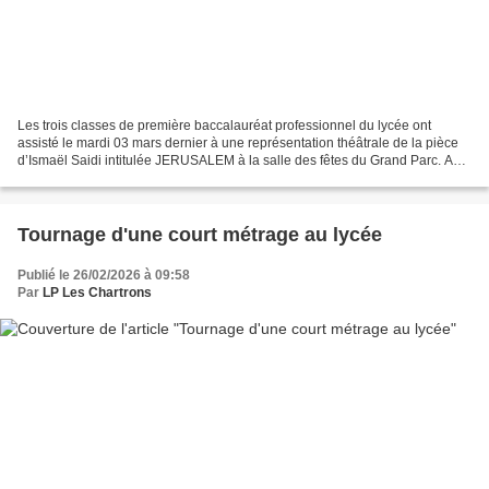
Les trois classes de première baccalauréat professionnel du lycée ont
assisté le mardi 03 mars dernier à une représentation théâtrale de la pièce
d’Ismaël Saidi intitulée JERUSALEM à la salle des fêtes du Grand Parc. A
l'issue du spectacle, un bord de...
Tournage d'une court métrage au lycée
Publié le 26/02/2026 à 09:58
Par
LP Les Chartrons