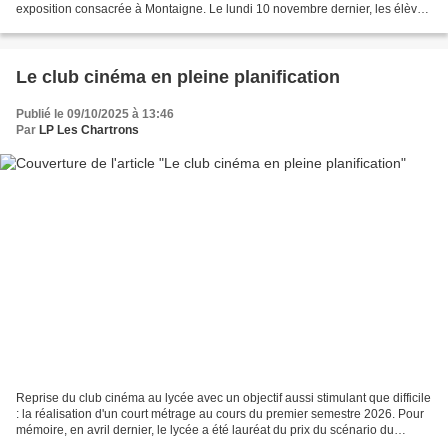
exposition consacrée à Montaigne. Le lundi 10 novembre dernier, les élèves
ont pu parcourir un fac-similé de l'édition...
Le club cinéma en pleine planification
Publié le 09/10/2025 à 13:46
Par
LP Les Chartrons
Reprise du club cinéma au lycée avec un objectif aussi stimulant que difficile
: la réalisation d'un court métrage au cours du premier semestre 2026. Pour
mémoire, en avril dernier, le lycée a été lauréat du prix du scénario du
festival de Gindou. Il...