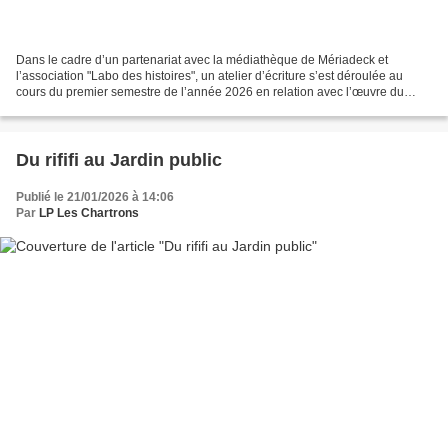
Dans le cadre d’un partenariat avec la médiathèque de Mériadeck et
l’association "Labo des histoires", un atelier d’écriture s’est déroulée au
cours du premier semestre de l’année 2026 en relation avec l’œuvre du
philosophe Montaigne. En introduction,...
Du rififi au Jardin public
Publié le 21/01/2026 à 14:06
Par
LP Les Chartrons