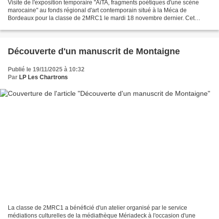
Visite de l'exposition temporaire "AïTA, fragments poétiques d'une scène
marocaine" au fonds régional d'art contemporain situé à la Méca de
Bordeaux pour la classe de 2MRC1 le mardi 18 novembre dernier. Cet
évènement propose le travail de plusieurs artistes...
Découverte d'un manuscrit de Montaigne
Publié le 19/11/2025 à 10:32
Par
LP Les Chartrons
La classe de 2MRC1 a bénéficié d'un atelier organisé par le service
médiations culturelles de la médiathèque Mériadeck à l'occasion d'une