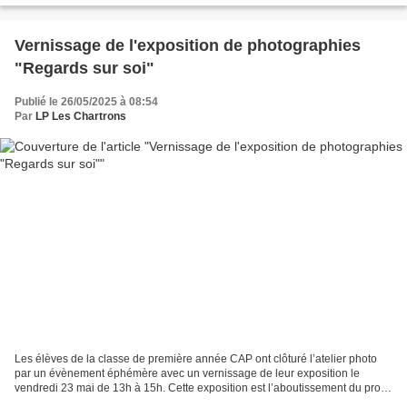
Vernissage de l'exposition de photographies
"Regards sur soi"
Publié le 26/05/2025 à 08:54
Par
LP Les Chartrons
Les élèves de la classe de première année CAP ont clôturé l’atelier photo
par un évènement éphémère avec un vernissage de leur exposition le
vendredi 23 mai de 13h à 15h. Cette exposition est l’aboutissement du projet
« regards sur soi » mené avec le...