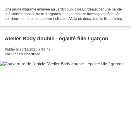
Une jeune migrante enlevée au Jardin public de Bordeaux par une bande
spécialisée dans le trafic d’organes, une journaliste investiguant épaulée
par deux membre de la police judiciaire. Voilà en deux mots le fil de l’intrigue
construite par une classe...
Atelier Body double - égalité fille / garçon
Publié le 20/11/2025 à 08:49
Par
LP Les Chartrons