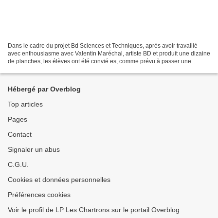
Dans le cadre du projet Bd Sciences et Techniques, après avoir travaillé
avec enthousiasme avec Valentin Maréchal, artiste BD et produit une dizaine
de planches, les élèves ont été convié.es, comme prévu à passer une
journée à la Fabrique Pola . Ce projet...
Hébergé par Overblog
Top articles
Pages
Contact
Signaler un abus
C.G.U.
Cookies et données personnelles
Préférences cookies
Voir le profil de LP Les Chartrons sur le portail Overblog