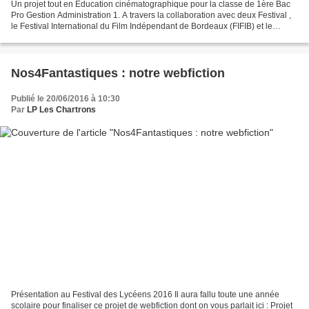
Un projet tout en Education cinématographique pour la classe de 1ère Bac
Pro Gestion Administration 1. A travers la collaboration avec deux Festival ,
le Festival International du Film Indépendant de Bordeaux (FIFIB) et le
Festival International du Film...
Nos4Fantastiques : notre webfiction
Publié le 20/06/2016 à 10:30
Par
LP Les Chartrons
Présentation au Festival des Lycéens 2016 Il aura fallu toute une année
scolaire pour finaliser ce projet de webfiction dont on vous parlait ici : Projet