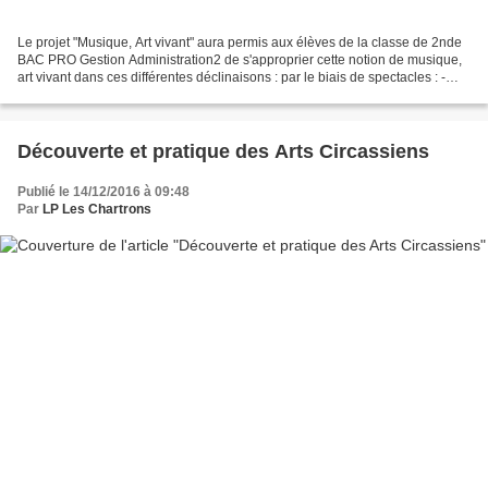
Le projet "Musique, Art vivant" aura permis aux élèves de la classe de 2nde
BAC PRO Gestion Administration2 de s'approprier cette notion de musique,
art vivant dans ces différentes déclinaisons : par le biais de spectacles : -
Concert symphonique - Ballet...
Découverte et pratique des Arts Circassiens
Publié le 14/12/2016 à 09:48
Par
LP Les Chartrons