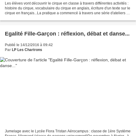
Les élèves vont découvrir le cirque en classe à travers différentes activités :
histoire du cirque, vocabulaire du cirque en anglais, écriture d'un texte sur le
cirque en français...La pratique a commencé à travers une série d'ateliers à
l'école du cirque...
Egalité Fille-Garçon : réflexion, débat et danse...
Publié le 14/12/2016 à 09:42
Par
LP Les Chartrons
Jumelage avec le Lycée Flora Tristan Aérocampus : classe de 1ère Système
Franco-Allemand (classe de garçons uniquement)De novembre à février , à