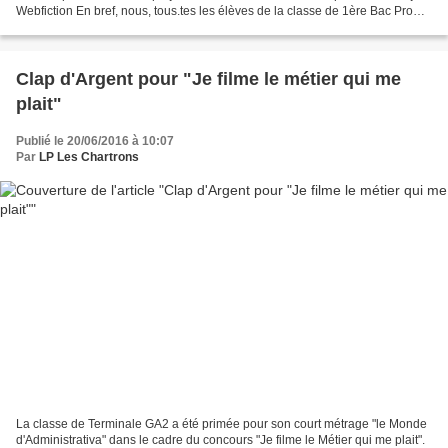
Webfiction En bref, nous, tous.tes les élèves de la classe de 1ère Bac Pro
GA du Lycée Professionnel...
Clap d'Argent pour "Je filme le métier qui me
plait"
Publié le 20/06/2016 à 10:07
Par
LP Les Chartrons
La classe de Terminale GA2 a été primée pour son court métrage "le Monde
d'Administrativa" dans le cadre du concours "Je filme le Métier qui me plait".