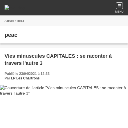
MENU
Accueil
» peac
peac
Vies minuscules CAPITALES : se raconter à
travers l'autre 3
Publié le 23/04/2021 à 12:33
Par
LP Les Chartrons