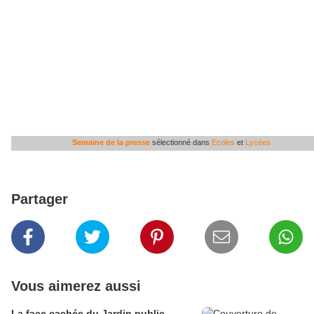
Semaine de la presse
sélectionné dans
Ecoles
et
Lycées
Partager
Vous aimerez aussi
La face cachée du Jardin public