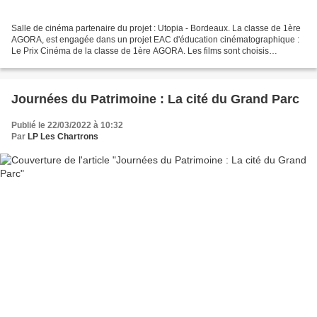
Salle de cinéma partenaire du projet : Utopia - Bordeaux. La classe de 1ère
AGORA, est engagée dans un projet EAC d'éducation cinématographique :
Le Prix Cinéma de la classe de 1ère AGORA. Les films sont choisis
conjointement par les enseignant.e.s et...
Journées du Patrimoine : La cité du Grand Parc
Publié le 22/03/2022 à 10:32
Par
LP Les Chartrons