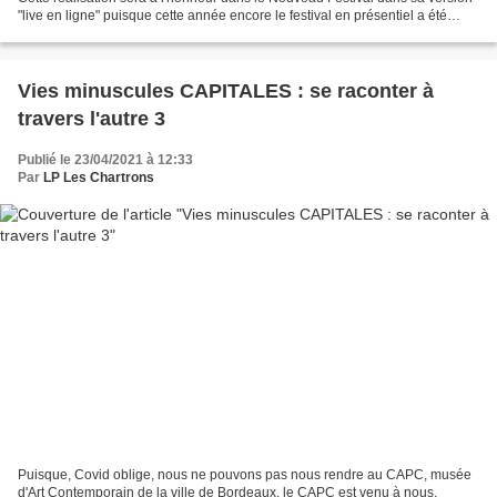
"live en ligne" puisque cette année encore le festival en présentiel a été
annulé. Cette année de travail...
Vies minuscules CAPITALES : se raconter à
travers l'autre 3
Publié le 23/04/2021 à 12:33
Par
LP Les Chartrons
Puisque, Covid oblige, nous ne pouvons pas nous rendre au CAPC, musée
d'Art Contemporain de la ville de Bordeaux, le CAPC est venu à nous.