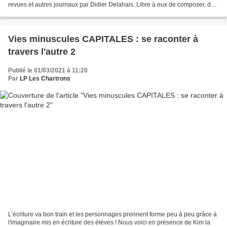
revues et autres journaux par Didier Delahais. Libre à eux de composer, de
détourner, de recomposer ... Des instants...
Vies minuscules CAPITALES : se raconter à
travers l'autre 2
Publié le 01/03/2021 à 11:20
Par
LP Les Chartrons
L’écriture va bon train et les personnages prennent forme peu à peu grâce à
l'imaginaire mis en écriture des élèves ! Nous voici en présence de Kim la