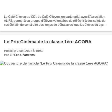
Le Café Citoyen au CDI. Le Café Citoyen, en partenariat avec l'Association
ALIFS, permet à un groupe d'élèves volontaires de réfléchir à des sujets de
société afin de construire des temps de débat avec tous les élèves du Lycée.
Deux sujets ont déjà été...
Le Prix Cinéma de la classe 1ère AGORA
Publié le 22/03/2022 à 10:50
Par
LP Les Chartrons