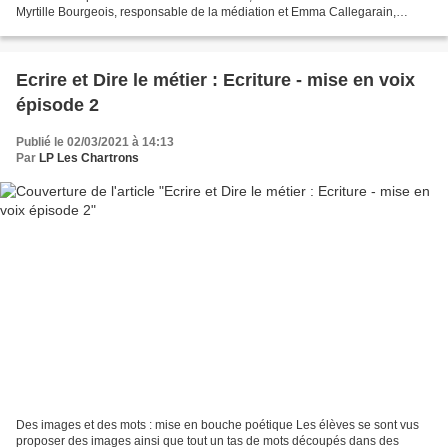
Myrtille Bourgeois, responsable de la médiation et Emma Callegarain,
stagiaire, sont venues nous présenter une sélection...
Ecrire et Dire le métier : Ecriture - mise en voix
épisode 2
Publié le 02/03/2021 à 14:13
Par
LP Les Chartrons
Des images et des mots : mise en bouche poétique Les élèves se sont vus
proposer des images ainsi que tout un tas de mots découpés dans des