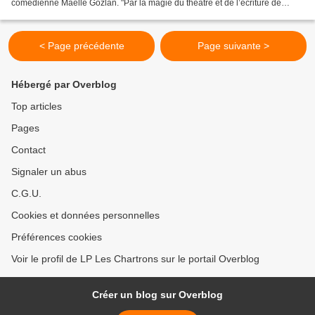
comédienne Maëlle Gozlan. "Par la magie du théâtre et de l’écriture de
Didier Delahais, une jeune femme...
< Page précédente
Page suivante >
Hébergé par Overblog
Top articles
Pages
Contact
Signaler un abus
C.G.U.
Cookies et données personnelles
Préférences cookies
Voir le profil de LP Les Chartrons sur le portail Overblog
Créer un blog sur Overblog