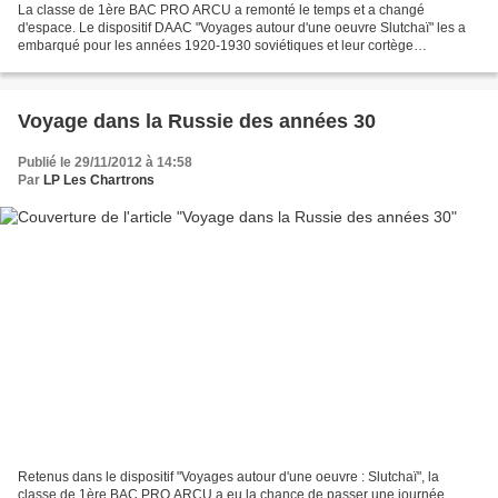
La classe de 1ère BAC PRO ARCU a remonté le temps et a changé
d'espace. Le dispositif DAAC "Voyages autour d'une oeuvre Slutchaï" les a
embarqué pour les années 1920-1930 soviétiques et leur cortège
d'innovations artistiques qui ont marqué les révolutions...
Voyage dans la Russie des années 30
Publié le 29/11/2012 à 14:58
Par
LP Les Chartrons
Retenus dans le dispositif "Voyages autour d'une oeuvre : Slutchaï", la
classe de 1ère BAC PRO ARCU a eu la chance de passer une journée