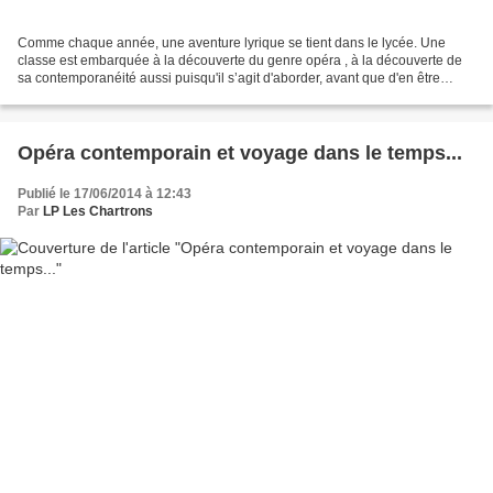
Comme chaque année, une aventure lyrique se tient dans le lycée. Une
classe est embarquée à la découverte du genre opéra , à la découverte de
sa contemporanéité aussi puisqu'il s’agit d'aborder, avant que d'en être
spectateur, un opéra contemporain. Cette...
Opéra contemporain et voyage dans le temps...
Publié le 17/06/2014 à 12:43
Par
LP Les Chartrons