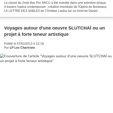
La classe de 2nde Bac Pro ARCU a été investie dans une aventure lyrique.
A travers l'opéra contemporain , création mondiale de l'Opéra de Bordeaux,
LA LETTRE DES SABLES de Christian Lauba sur un livret de Daniel
Mesguich, ils sont entrés de plein fouet...
Voyages autour d'une oeuvre SLUTCHAÏ ou un
projet à forte teneur artistique
Publié le 07/02/2013 à 12:18
Par
LP Les Chartrons