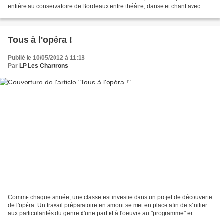
entière au conservatoire de Bordeaux entre théâtre, danse et chant avec
pour fil conducteur, le foisonnement créatif...
Tous à l'opéra !
Publié le 10/05/2012 à 11:18
Par
LP Les Chartrons
Comme chaque année, une classe est investie dans un projet de découverte
de l'opéra. Un travail préparatoire en amont se met en place afin de s'initier
aux particularités du genre d'une part et à l'oeuvre au "programme" en