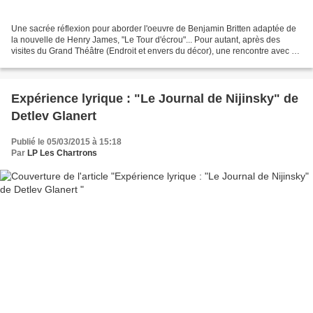
Une sacrée réflexion pour aborder l'oeuvre de Benjamin Britten adaptée de
la nouvelle de Henry James, "Le Tour d'écrou"... Pour autant, après des
visites du Grand Théâtre (Endroit et envers du décor), une rencontre avec un
chanteur lyrique , Hicham Sqali,...
Expérience lyrique : "Le Journal de Nijinsky" de
Detlev Glanert
Publié le 05/03/2015 à 15:18
Par
LP Les Chartrons