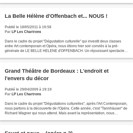
particulier. Cette année, la...
La Belle Hélène d'Offenbach et... NOUS !
Publié le 18/05/2011 à 19:58
Par
LP Les Chartrons
Dans le cadre du projet "Dégustation culturelle" qui investit deux classes
entre Art contemporain et Opéra, nous étions hier soir conviés à la pré-
générale de LE BELLE HELENE d'OFFENBACH. Un réjouissant spectacle
qui ne fait pas l'économie de références...
Grand Théâtre de Bordeaux : L'endroit et
l'envers du décor
Publié le 29/04/2009 à 19:19
Par
LP Les Chartrons
Dans le cadre du projet "Dégustations culturelles", après l'Art Contemporain,
nous partons à la découverte de l'Opéra. Cette année, c'est "Tannhäuser" de
Richard Wagner qui nous attend. Mais avant la représentation, nous
sommes conviés à visiter le Grand...