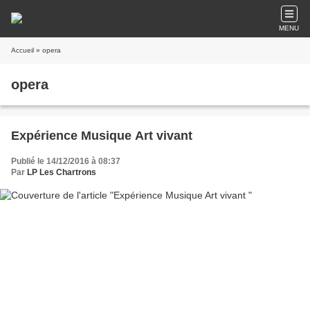
MENU
Accueil
» opera
opera
Expérience Musique Art vivant
Publié le 14/12/2016 à 08:37
Par
LP Les Chartrons