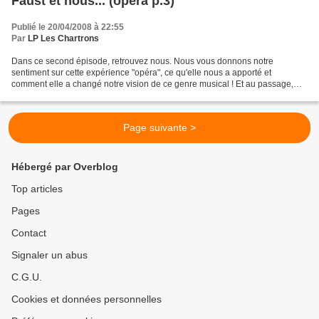
Faust et nous... (opéra p.3)
Publié le 20/04/2008 à 22:55
Par
LP Les Chartrons
Dans ce second épisode, retrouvez nous. Nous vous donnons notre
sentiment sur cette expérience "opéra", ce qu'elle nous a apporté et
comment elle a changé notre vision de ce genre musical ! Et au passage,
nous remercions l'Opéra de Bordeaux et tous ceux...
Page suivante >
Hébergé par Overblog
Top articles
Pages
Contact
Signaler un abus
C.G.U.
Cookies et données personnelles