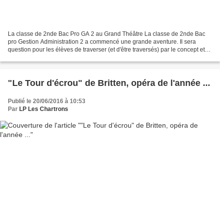
La classe de 2nde Bac Pro GA 2 au Grand Théâtre La classe de 2nde Bac
pro Gestion Administration 2 a commencé une grande aventure. Il sera
question pour les élèves de traverser (et d'être traversés) par le concept et
les situations de Musique Art vivant....
"Le Tour d'écrou" de Britten, opéra de l'année ...
Publié le 20/06/2016 à 10:53
Par
LP Les Chartrons