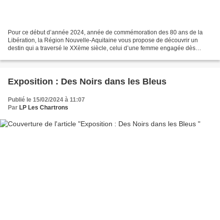
Pour ce début d’année 2024, année de commémoration des 80 ans de la
Libération, la Région Nouvelle-Aquitaine vous propose de découvrir un
destin qui a traversé le XXème siècle, celui d’une femme engagée dès
l’adolescence contre la barbarie nazie, puis...
Exposition : Des Noirs dans les Bleus
Publié le 15/02/2024 à 11:07
Par
LP Les Chartrons