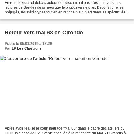
Entre réflexions et débats autour des discriminations, c'est à travers des
lectures de Bandes dessinées que le propos va s'étoffer. Déconstruire les
préjugés, les stéréotypes tout en entrant de plein pied dans les spécificités
du 9ème art : Éducation...
Retour vers mai 68 en Gironde
Publié le 05/03/2019 à 13:29
Par
LP Les Chartrons
Après avoir réalisé le court métrage "Mai 68" dans le cadre des ateliers du
FIFIB, la classe de CAP Vente est allée à la rencontre du Mai 68 Girondin à