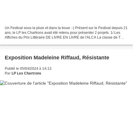
Un Festival sous la pluie et dans la boue :-) Présent sur le Festival depuis 21
ans, le LP les Chartrons avait été retenu pour présenter 2 projets. 1/ Les
Affiches du Prix Littéraire DE LIVRE EN LIVRE de l'ALCA La classe de T
AGORA réalisé 5 affiches...
Exposition Madeleine Riffaud, Résistante
Publié le 05/04/2024 à 14:12
Par
LP Les Chartrons