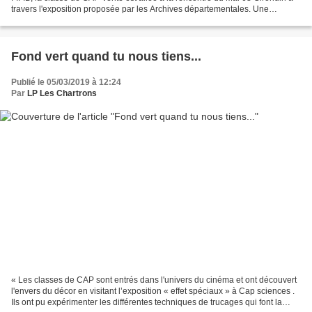
travers l'exposition proposée par les Archives départementales. Une
manière d'approfondir leurs connaissances...
Fond vert quand tu nous tiens...
Publié le 05/03/2019 à 12:24
Par
LP Les Chartrons
« Les classes de CAP sont entrés dans l'univers du cinéma et ont découvert
l'envers du décor en visitant l’exposition « effet spéciaux » à Cap sciences .
Ils ont pu expérimenter les différentes techniques de trucages qui font la