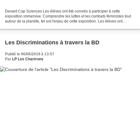
Devant Cap Sciences Les élèves ont été conviés à participer à cette
exposition immersive. Comprendre les luttes et les combats féministes tout
autour de la planète, tel est l'enjeu de cette exposition. Les élèves ont
apprécié d'être sollicité, y compris...
Les Discriminations à travers la BD
Publié le 06/06/2019 à 13:57
Par
LP Les Chartrons