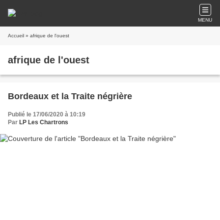
MENU
Accueil
» afrique de l'ouest
afrique de l'ouest
Bordeaux et la Traite négrière
Publié le 17/06/2020 à 10:19
Par
LP Les Chartrons