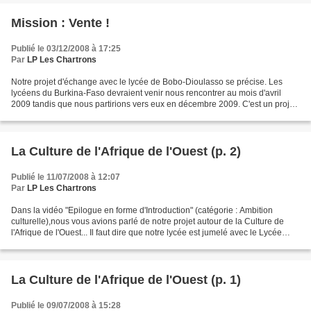
Mission : Vente !
Publié le 03/12/2008 à 17:25
Par
LP Les Chartrons
Notre projet d'échange avec le lycée de Bobo-Dioulasso se précise. Les
lycéens du Burkina-Faso devraient venir nous rencontrer au mois d'avril
2009 tandis que nous partirions vers eux en décembre 2009. C'est un projet
riche de découvertes culturelles...
La Culture de l'Afrique de l'Ouest (p. 2)
Publié le 11/07/2008 à 12:07
Par
LP Les Chartrons
Dans la vidéo "Epilogue en forme d'Introduction" (catégorie : Ambition
culturelle),nous vous avions parlé de notre projet autour de la Culture de
l'Afrique de l'Ouest... Il faut dire que notre lycée est jumelé avec le Lycée
Municipal de Bobo-Dioulasso...
La Culture de l'Afrique de l'Ouest (p. 1)
Publié le 09/07/2008 à 15:28