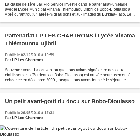
La classe de 1ère Bac Pro Service investie dans le partenariat-jumelage
avec le Lycée Municipal Vinama Thiémounou Djibril de Bobo-Dioulasso a
vibré durant tout un après-midi au sons et aux images du Burkina-Faso. Le
réalisateur Nicolas Guibert est venu...
Partenariat LP LES CHARTRONS / Lycée Vinama
Thiémounou Djibril
Publié le 02/12/2010 à 19:59
Par
LP Les Chartrons
Souvenez vous : La convention que nous avions signé entre nos deux
établissements (Bordeaux et Bobo-Dioulasso) est arrivée heureusement à
échéance en décembre 2009 , lorsque nous avons terminé le séjour de
notre délégation à Bobo. La délégation de nos...
Un petit avant-goût du docu sur Bobo-Dioulasso
Publié le 26/05/2010 à 17:31
Par
LP Les Chartrons