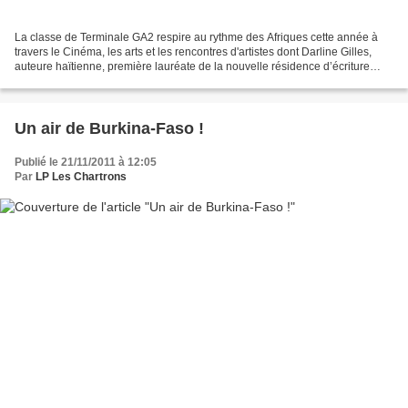
La classe de Terminale GA2 respire au rythme des Afriques cette année à
travers le Cinéma, les arts et les rencontres d'artistes dont Darline Gilles,
auteure haïtienne, première lauréate de la nouvelle résidence d’écriture
francophone de l'Agence Ecla....
Un air de Burkina-Faso !
Publié le 21/11/2011 à 12:05
Par
LP Les Chartrons