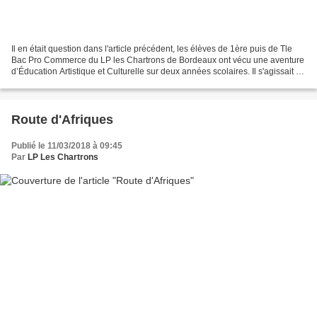
Il en était question dans l'article précédent, les élèves de 1ère puis de Tle
Bac Pro Commerce du LP les Chartrons de Bordeaux ont vécu une aventure
d’Éducation Artistique et Culturelle sur deux années scolaires. Il s'agissait de
découvrir un pan de l'histoire...
Route d'Afriques
Publié le 11/03/2018 à 09:45
Par
LP Les Chartrons