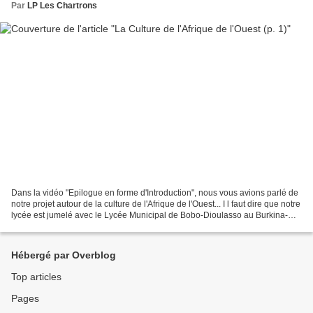
Par
LP Les Chartrons
Dans la vidéo "Epilogue en forme d'Introduction", nous vous avions parlé de
notre projet autour de la culture de l'Afrique de l'Ouest... I l faut dire que notre
lycée est jumelé avec le Lycée Municipal de Bobo-Dioulasso au Burkina-
Faso [ le pays des hommes...
Hébergé par Overblog
Top articles
Pages