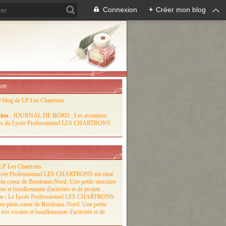
Connexion
+
Créer mon blog
ion
e blog de LP Les Chartrons
tion
: JOURNAL DE BORD : Les aventures
lles du Lycée Professionnel LES CHARTRONS
LP Les Chartrons
s :
Le Lycée Professionnel LES CHARTRONS
é en plein coeur de Bordeaux-Nord. Une petite
 très vivante et bouillonnante d'activités et de