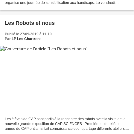
organise une journée de sensibilisation aux handicaps. Le vendredi
6/12/2019, au surlendemain de la journée internationale...
Les Robots et nous
Publié le 27/09/2019 à 11:10
Par
LP Les Chartrons
Les élèves de CAP sont partis à la rencontre des robots avec la visite de la
nouvelle grande exposition de CAP SCIENCES . Première et deuxième
année de CAP ont ainsi fait connaissance et ont partagé différents ateliers.
Ils ont pu : -faire de la programmation...