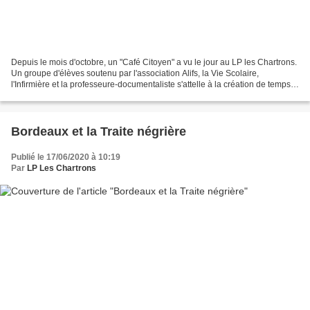
Depuis le mois d'octobre, un "Café Citoyen" a vu le jour au LP les Chartrons.
Un groupe d'élèves soutenu par l'association Alifs, la Vie Scolaire,
l'Infirmière et la professeure-documentaliste s'attelle à la création de temps
de débats, d'organisation...
Bordeaux et la Traite négrière
Publié le 17/06/2020 à 10:19
Par
LP Les Chartrons