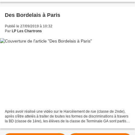
Des Bordelais à Paris
Publié le 27/09/2019 à 10:32
Par
LP Les Chartrons
Après avoir réalisé une vidéo sur le Harcèlement de rue (classe de 2nde),
après s'être attelés à traiter de toutes les formes de discriminations à travers
la BD (classe de 1ère), les élèves de la classe de Terminale GA sont partis à
Paris pour quelques...