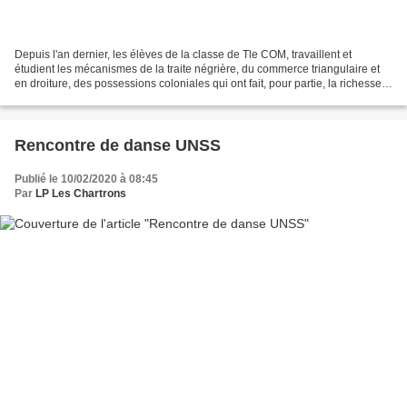
Depuis l'an dernier, les élèves de la classe de Tle COM, travaillent et
étudient les mécanismes de la traite négrière, du commerce triangulaire et
en droiture, des possessions coloniales qui ont fait, pour partie, la richesse
de Bordeaux. Un documentaire...
Rencontre de danse UNSS
Publié le 10/02/2020 à 08:45
Par
LP Les Chartrons