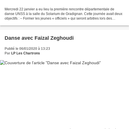
Mercredi 22 janvier a eu lieu la première rencontre départementale de
danse UNSS à la salle du Solarium de Gradignan. Cette journée avait deux
objectifs : – Former les jeunes « officiels » qui seront arbitres lors des
prochains événements (2 élèves du...
Danse avec Faizal Zeghoudi
Publié le 06/01/2020 à 13:23
Par
LP Les Chartrons