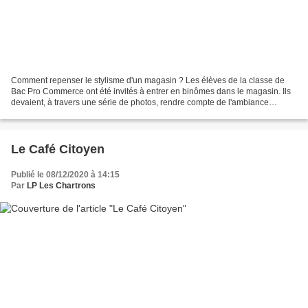
Comment repenser le stylisme d'un magasin ? Les élèves de la classe de
Bac Pro Commerce ont été invités à entrer en binômes dans le magasin. Ils
devaient, à travers une série de photos, rendre compte de l'ambiance
perçue, des tendances qui se dégagent....
Le Café Citoyen
Publié le 08/12/2020 à 14:15
Par
LP Les Chartrons