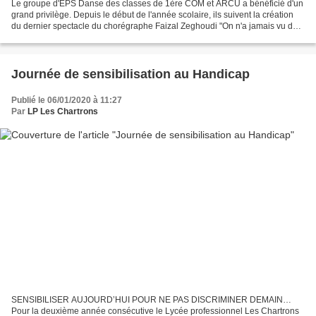
Le groupe d'EPS Danse des classes de 1ère COM et ARCU a bénéficié d'un
grand privilège. Depuis le début de l'année scolaire, ils suivent la création
du dernier spectacle du chorégraphe Faizal Zeghoudi "On n'a jamais vu de
danseuse étoile noire à l'Opéra...
Journée de sensibilisation au Handicap
Publié le 06/01/2020 à 11:27
Par
LP Les Chartrons
SENSIBILISER AUJOURD’HUI POUR NE PAS DISCRIMINER DEMAIN…
Pour la deuxième année consécutive le Lycée professionnel Les Chartrons