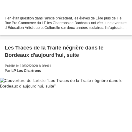
Il en était question dans l'article précédent, les élèves de 1ère puis de Tle
Bac Pro Commerce du LP les Chartrons de Bordeaux ont vécu une aventure
d’Éducation Artistique et Culturelle sur deux années scolaires. Il s'agissait de
découvrir un pan de l'histoire...
Les Traces de la Traite négrière dans le
Bordeaux d'aujourd'hui, suite
Publié le 10/02/2020 à 09:01
Par
LP Les Chartrons