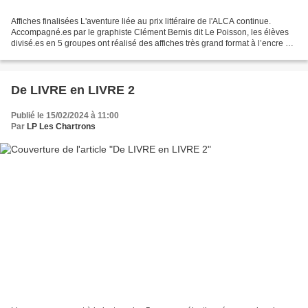
Affiches finalisées L'aventure liée au prix littéraire de l'ALCA continue.
Accompagné.es par le graphiste Clément Bernis dit Le Poisson, les élèves
divisé.es en 5 groupes ont réalisé des affiches très grand format à l’encre de
chine. Tout un travail...
De LIVRE en LIVRE 2
Publié le 15/02/2024 à 11:00
Par
LP Les Chartrons