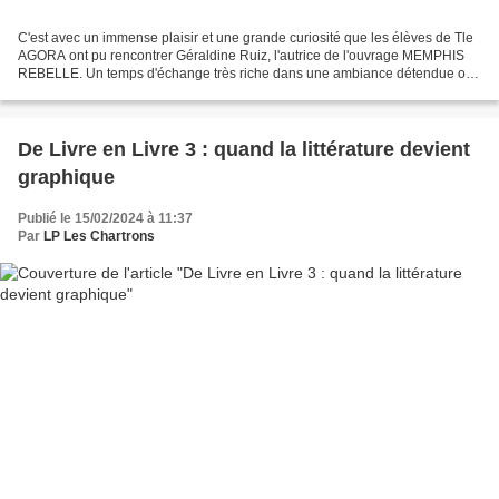
C'est avec un immense plaisir et une grande curiosité que les élèves de Tle
AGORA ont pu rencontrer Géraldine Ruiz, l'autrice de l'ouvrage MEMPHIS
REBELLE. Un temps d'échange très riche dans une ambiance détendue où
chacun.e a pu poser les questions que...
De Livre en Livre 3 : quand la littérature devient
graphique
Publié le 15/02/2024 à 11:37
Par
LP Les Chartrons