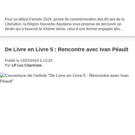
Pour ce début d’année 2024, année de commémoration des 80 ans de la
Libération, la Région Nouvelle-Aquitaine vous propose de découvrir un
destin qui a traversé le XXème siècle, celui d’une femme engagée dès
l’adolescence contre la barbarie nazie, puis...
De Livre en Livre 5 : Rencontre avec Ivan Péault
Publié le 14/03/2024 à 13:20
Par
LP Les Chartrons