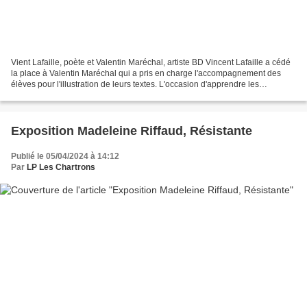
Vient Lafaille, poète et Valentin Maréchal, artiste BD Vincent Lafaille a cédé
la place à Valentin Maréchal qui a pris en charge l'accompagnement des
élèves pour l'illustration de leurs textes. L'occasion d'apprendre les
techniques de la perspective,...
Exposition Madeleine Riffaud, Résistante
Publié le 05/04/2024 à 14:12
Par
LP Les Chartrons