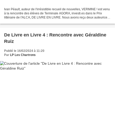
Ivan Péault, auteur de l'irrésistible recueil de nouvelles, VERMINE ! est venu
à la rencontre des élèves de Terminale AGORA, investi.es dans le Prix
littéraire de l'ALCA, DE LIVRE EN LIVRE. Nous avons reçu deux auteurices
de la sélection au lieu d'un.e...
De Livre en Livre 4 : Rencontre avec Géraldine
Ruiz
Publié le 16/02/2024 à 11:20
Par
LP Les Chartrons