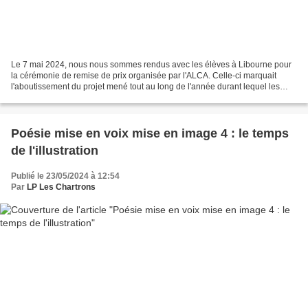
Le 7 mai 2024, nous nous sommes rendus avec les élèves à Libourne pour
la cérémonie de remise de prix organisée par l'ALCA. Celle-ci marquait
l'aboutissement du projet mené tout au long de l'année durant lequel les
élèves ont pu découvrir, lire, créer...
Poésie mise en voix mise en image 4 : le temps
de l'illustration
Publié le 23/05/2024 à 12:54
Par
LP Les Chartrons