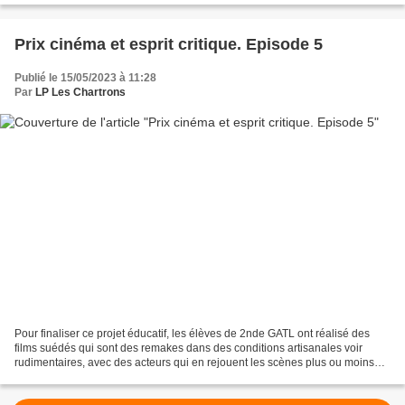
Prix cinéma et esprit critique. Episode 5
Publié le 15/05/2023 à 11:28
Par
LP Les Chartrons
Pour finaliser ce projet éducatif, les élèves de 2nde GATL ont réalisé des
films suédés qui sont des remakes dans des conditions artisanales voir
rudimentaires, avec des acteurs qui en rejouent les scènes plus ou moins
fidélement, parfois de mémoire avec...