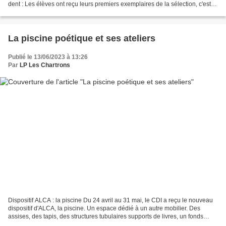
dent : Les élèves ont reçu leurs premiers exemplaires de la sélection, c'est
parti ! La lecture a commencé...
La piscine poétique et ses ateliers
Publié le 13/06/2023 à 13:26
Par
LP Les Chartrons
Dispositif ALCA : la piscine Du 24 avril au 31 mai, le CDI a reçu le nouveau
dispositif d'ALCA, la piscine. Un espace dédié à un autre mobilier. Des
assises, des tapis, des structures tubulaires supports de livres, un fonds
d'une centaine d'ouvrages et...