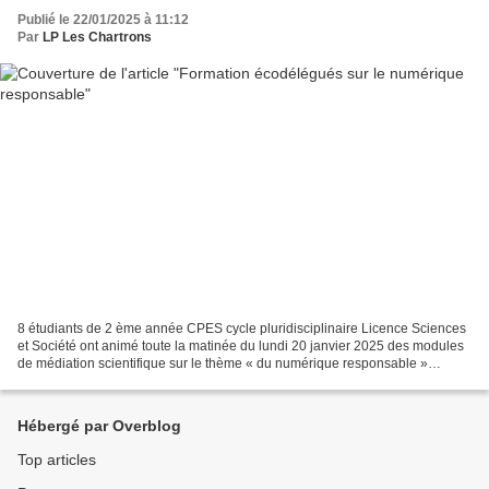
Publié le 22/01/2025 à 11:12
Par
LP Les Chartrons
8 étudiants de 2 ème année CPES cycle pluridisciplinaire Licence Sciences
et Société ont animé toute la matinée du lundi 20 janvier 2025 des modules
de médiation scientifique sur le thème « du numérique responsable »
auprès des classes de 1CAP , 2MRC1...
Hébergé par Overblog
Top articles