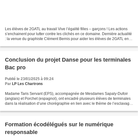
Les élèves de 2GATL au travail Vive l’égalité filles – garçons ! Les actions
s’enchainent pour lutter contre les clichés en ce domaine. Dernière actualité
: la venue du graphiste Clément Bernis pour aider les élèves de 2GATL en
début de semaine à réaliser...
Conclusion du projet Danse pour les terminales
Bac pro
Publié le 23/01/2025 à 09:24
Par
LP Les Chartrons
Madame Taris Servant (EPS), accompagnée de Mesdames Sapaly-Dufoir
(anglais) et Porchet (espagnol), ont encadré plusieurs élèves de terminales
dans la réalisation d’une chorégraphie en lien avec le thème de l’esclavage,
sujet exploité en classe. Les restitutions...
Formation écodélégués sur le numérique
responsable