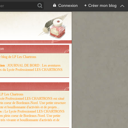
Connexion
+
Créer mon blog
ion
e blog de LP Les Chartrons
tion
: JOURNAL DE BORD : Les aventures
lles du Lycée Professionnel LES CHARTRONS
LP Les Chartrons
s :
Le Lycée Professionnel LES CHARTRONS
é en plein coeur de Bordeaux-Nord. Une petite
 très vivante et bouillonnante d'activités et de