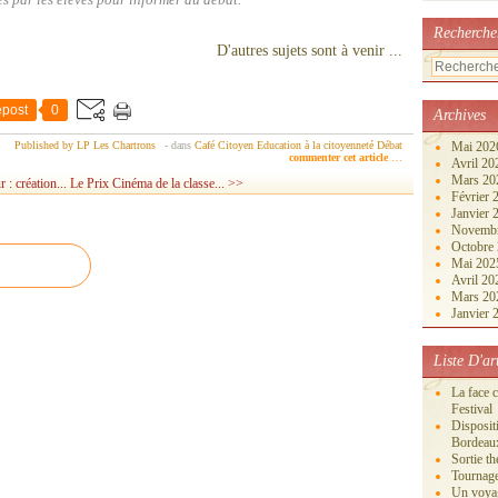
s par les élèves pour informer du débat.
Recherche
D'autres sujets sont à venir ...
post
0
Archives
Published by LP Les Chartrons
-
dans
Café Citoyen
Education à la citoyenneté
Débat
Mai 20
commenter cet article
…
Avril 2
Mars 2
: création...
Le Prix Cinéma de la classe... >>
Février
Janvier
Novemb
Octobre
Mai 20
Avril 2
Mars 2
Janvier
Liste D'ar
La face 
Festival
Disposi
Bordeau
Sortie th
Tournage
Un voya