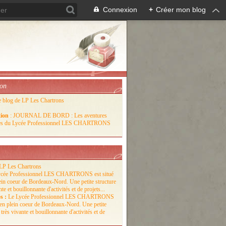
Connexion
+
Créer mon blog
ion
e blog de LP Les Chartrons
tion
: JOURNAL DE BORD : Les aventures
lles du Lycée Professionnel LES CHARTRONS
LP Les Chartrons
s :
Le Lycée Professionnel LES CHARTRONS
é en plein coeur de Bordeaux-Nord. Une petite
 très vivante et bouillonnante d'activités et de