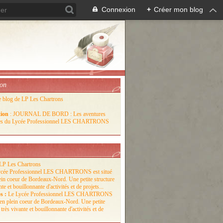
Connexion
+
Créer mon blog
ion
e blog de LP Les Chartrons
tion
: JOURNAL DE BORD : Les aventures
lles du Lycée Professionnel LES CHARTRONS
LP Les Chartrons
s :
Le Lycée Professionnel LES CHARTRONS
é en plein coeur de Bordeaux-Nord. Une petite
 très vivante et bouillonnante d'activités et de