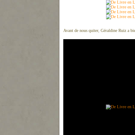
Avant de nous quiter, Géraldine Ruiz a bien