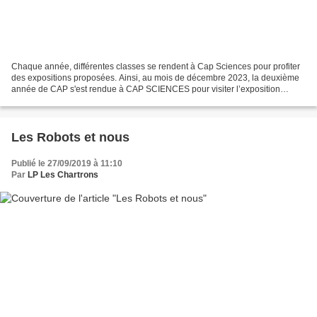
Chaque année, différentes classes se rendent à Cap Sciences pour profiter
des expositions proposées. Ainsi, au mois de décembre 2023, la deuxième
année de CAP s'est rendue à CAP SCIENCES pour visiter l’exposition
Cervorama. Iels ont découvert les cerveaux...
Les Robots et nous
Publié le 27/09/2019 à 11:10
Par
LP Les Chartrons