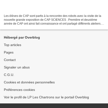
Les élèves de CAP sont partis à la rencontre des robots avec la visite de la
nouvelle grande exposition de CAP SCIENCES . Première et deuxième
année de CAP ont ainsi fait connaissance et ont partagé différents ateliers.
Ils ont pu : -faire de la programmation...
Hébergé par Overblog
Top articles
Pages
Contact
Signaler un abus
C.G.U.
Cookies et données personnelles
Préférences cookies
Voir le profil de LP Les Chartrons sur le portail Overblog