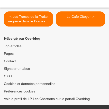
< Les Traces de la Traite
Le Café Citoyen >
négrière dans le Bordeaux
d'aujourd'hui, suite
Hébergé par Overblog
Top articles
Pages
Contact
Signaler un abus
C.G.U.
Cookies et données personnelles
Préférences cookies
Voir le profil de LP Les Chartrons sur le portail Overblog