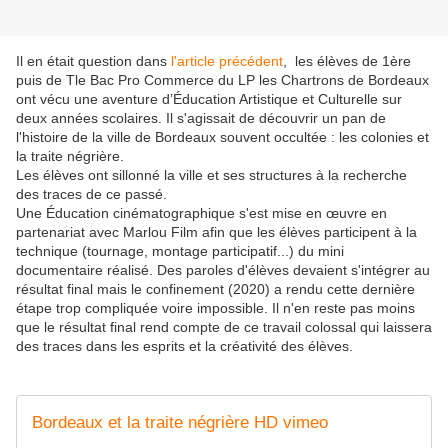
Il en était question dans
l'article précédent
, les élèves de 1ère
puis de Tle Bac Pro Commerce du LP les Chartrons de Bordeaux
ont vécu une aventure d’Éducation Artistique et Culturelle sur
deux années scolaires. Il s'agissait de découvrir un pan de
l'histoire de la ville de Bordeaux souvent occultée : les colonies et
la traite négrière.
Les élèves ont sillonné la ville et ses structures à la recherche
des traces de ce passé.
Une Éducation cinématographique s'est mise en œuvre en
partenariat avec Marlou Film afin que les élèves participent à la
technique (tournage, montage participatif...) du mini
documentaire réalisé. Des paroles d'élèves devaient s'intégrer au
résultat final mais le confinement (2020) a rendu cette dernière
étape trop compliquée voire impossible. Il n'en reste pas moins
que le résultat final rend compte de ce travail colossal qui laissera
des traces dans les esprits et la créativité des élèves.
Bordeaux et la traite négrière HD vimeo