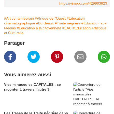
https://vimeo.com/429903823
#Art contemporain
#Afrique de l'Ouest
#Education
cinématographique
#Bordeaux
#Traite négrière
#Education aux
Médias
#Education à la citoyenneté
#EAC
#Education Artistique
et Culturelle
Partager
Vous aimerez aussi
Vies minuscules CAPITALES : se
raconter à travers l'autre 3
Les Traces de la Traite négrière dans