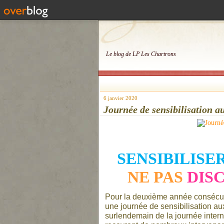
Le blog de LP Les Chartrons
6 janvier 2020
Journée de sensibilisation 
SENSIBILISE
NE PAS
DIS
Pour la deuxième année consécut
une journée de sensibilisation a
surlendemain de la journée inter