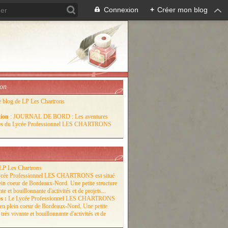
Connexion
+
Créer mon blog
ion
e blog de LP Les Chartrons
tion
: JOURNAL DE BORD : Les aventures
lles du Lycée Professionnel LES CHARTRONS
LP Les Chartrons
s :
Le Lycée Professionnel LES CHARTRONS
é en plein coeur de Bordeaux-Nord. Une petite
 très vivante et bouillonnante d'activités et de