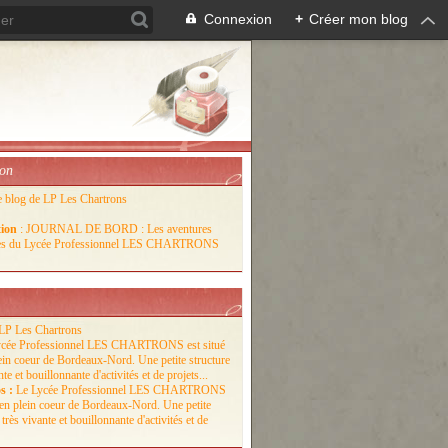
Connexion
+
Créer mon blog
ion
e blog de LP Les Chartrons
tion
: JOURNAL DE BORD : Les aventures
lles du Lycée Professionnel LES CHARTRONS
LP Les Chartrons
s :
Le Lycée Professionnel LES CHARTRONS
é en plein coeur de Bordeaux-Nord. Une petite
 très vivante et bouillonnante d'activités et de