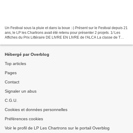
Un Festival sous la pluie et dans la boue :-) Présent sur le Festival depuis 21
ans, le LP les Chartrons avait été retenu pour présenter 2 projets. 1/ Les
Affiches du Prix Littéraire DE LIVRE EN LIVRE de l'ALCA La classe de T
AGORA réalisé 5 affiches...
Hébergé par Overblog
Top articles
Pages
Contact
Signaler un abus
C.G.U.
Cookies et données personnelles
Préférences cookies
Voir le profil de LP Les Chartrons sur le portail Overblog