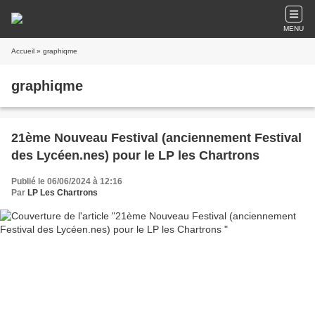
MENU
Accueil
» graphiqme
graphiqme
21ème Nouveau Festival (anciennement Festival
des Lycéen.nes) pour le LP les Chartrons
Publié le 06/06/2024 à 12:16
Par
LP Les Chartrons