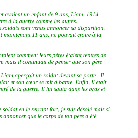
 et avaient un enfant de 9 ans, Liam. 1914
tre à la guerre comme les autres.
 soldats sont venus annoncer sa disparition.
it maintenant 11 ans, ne pouvait croire à la
ontaient comment leurs pères étaient rentrés de
am mais il continuait de penser que son père
, Liam aperçoit un soldat devant sa porte.
Il
ait et son cœur se mit à battre. Enfin, il était
ntré de la guerre. Il lui sauta dans les bras et
 soldat en le serrant fort, je suis désolé mais si
ous annoncer que le corps de ton père a été