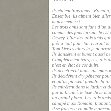
Ils étaient trois amis : Romain,
Ensemble, ils aiment bien aller 
mouvementée !
Les trois amis sont fans d’un 
comme des fous lorsque le DJ 
Dewey. L’un des trois amis qui 
prêt a tout pour lui. Durant la 
Tom Dewey alors la je pourrai
Ils dansèrent et burent aussi b
Complètement ivres, ces trois 
n’est en état de conduire.
Ils pénétrèrent dans une maiso
Ils décidèrent d’y pénétrer pour 
et qu’ils puissent prendre la ro
Ils entrèrent dans le jardin et 
par la beauté, le luxe de la ma
un grand piano. Les trois amis
canapé mais Romain, titubant, 
Il se fracassa en mille morce