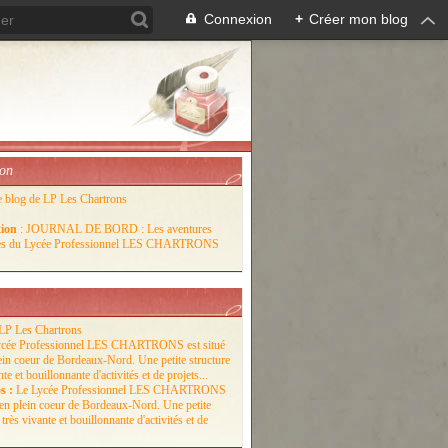
Connexion
+
Créer mon blog
ion
e blog de LP Les Chartrons
tion
: JOURNAL DE BORD : Les aventures
lles du Lycée Professionnel LES CHARTRONS
LP Les Chartrons
s :
Le Lycée Professionnel LES CHARTRONS
é en plein coeur de Bordeaux-Nord. Une petite
 très vivante et bouillonnante d'activités et de