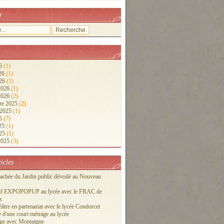
r
26
(1)
026
(1)
026
(1)
 2026
(1)
 2026
(2)
re 2025
(2)
 2025
(1)
25
(7)
025
(1)
025
(1)
 2025
(3)
ticles
cachée du Jardin public dévoilé au Nouveau
tif EXPOPOPUP au lycée avec le FRAC de
x
éâtre en partenariat avec le lycée Condorcet
 d'une court métrage au lycée
ge avec Montaigne