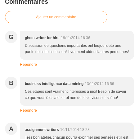
Commentaires
Ajouter un commentaire
G
ghost writer for hire
19/11/2014 16:36
Discussion de questions importantes ont toujours été une
partie de cette collection! Il vraiment aider d'autres personnes!
Répondre
B
business intelligence data mining
13/11/2014 16:56
Ces étapes sont vraiment intéressés à moi! Besoin de savoir
ce que vous êtes atelier et non de les diviser sur scène!
Répondre
A
assignment writers
10/11/2014 18:28
Très bon atelier, chacun pourra exprimer ses pensées et il est