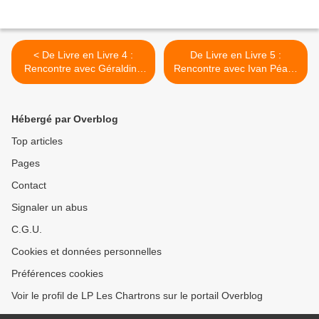
< De Livre en Livre 4 :
De Livre en Livre 5 :
Rencontre avec Géraldine
Rencontre avec Ivan Péault
Ruiz
>
Hébergé par Overblog
Top articles
Pages
Contact
Signaler un abus
C.G.U.
Cookies et données personnelles
Préférences cookies
Voir le profil de LP Les Chartrons sur le portail Overblog