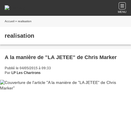
MENU
Accueil
» realisation
realisation
A la manière de "LA JETEE" de Chris Marker
Publié le 04/05/2015 à 09:33
Par
LP Les Chartrons