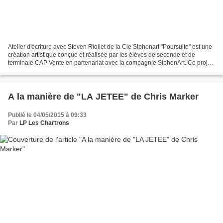
Atelier d'écriture avec Steven Riollet de la Cie Siphonart "Poursuite" est une
création artistique conçue et réalisée par les élèves de seconde et de
terminale CAP Vente en partenariat avec la compagnie SiphonArt. Ce projet
d'écriture et de lecture sur...
A la manière de "LA JETEE" de Chris Marker
Publié le 04/05/2015 à 09:33
Par
LP Les Chartrons