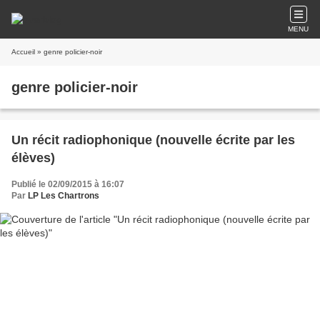
MENU
Accueil
» genre policier-noir
genre policier-noir
Un récit radiophonique (nouvelle écrite par les
élèves)
Publié le 02/09/2015 à 16:07
Par
LP Les Chartrons