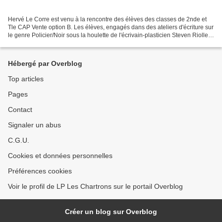
Hervé Le Corre est venu à la rencontre des élèves des classes de 2nde et
Tle CAP Vente option B. Les élèves, engagés dans des ateliers d'écriture sur
le genre Policier/Noir sous la houlette de l'écrivain-plasticien Steven Riollet
de la Compagnie Siphon'Art,...
Hébergé par Overblog
Top articles
Pages
Contact
Signaler un abus
C.G.U.
Cookies et données personnelles
Préférences cookies
Voir le profil de LP Les Chartrons sur le portail Overblog
Créer un blog sur Overblog