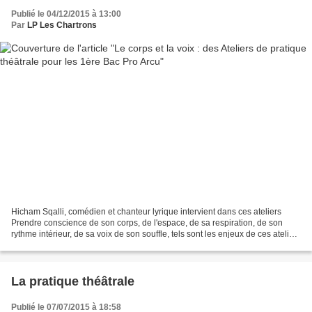
Publié le 04/12/2015 à 13:00
Par
LP Les Chartrons
Hicham Sqalli, comédien et chanteur lyrique intervient dans ces ateliers
Prendre conscience de son corps, de l'espace, de sa respiration, de son
rythme intérieur, de sa voix de son souffle, tels sont les enjeux de ces ateliers
de pratique théâtrale guidés...
La pratique théâtrale
Publié le 07/07/2015 à 18:58