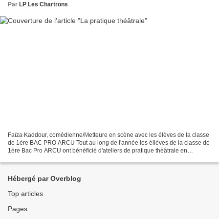
Par
LP Les Chartrons
Faïza Kaddour, comédienne/Metteure en scène avec les élèves de la classe
de 1ère BAC PRO ARCU Tout au long de l'année les éllèves de la classe de
1ère Bac Pro ARCU ont bénéficié d'ateliers de pratique théâtrale en
compagnie de Faïza Kaddour, comédienne,...
Hébergé par Overblog
Top articles
Pages