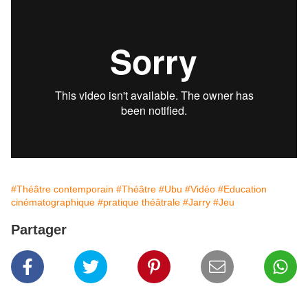
#Théâtre contemporain
#Théâtre
#Ubu
#Vidéo
#Education
cinématographique
#pratique théâtrale
#Jarry
#Jeu
Partager