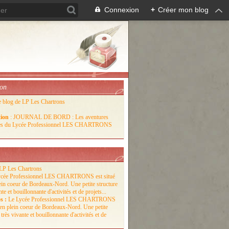
Connexion
+
Créer mon blog
ion
e blog de LP Les Chartrons
tion
: JOURNAL DE BORD : Les aventures
lles du Lycée Professionnel LES CHARTRONS
LP Les Chartrons
s :
Le Lycée Professionnel LES CHARTRONS
é en plein coeur de Bordeaux-Nord. Une petite
 très vivante et bouillonnante d'activités et de