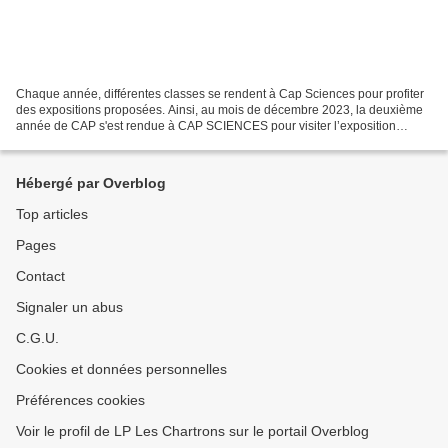
Chaque année, différentes classes se rendent à Cap Sciences pour profiter
des expositions proposées. Ainsi, au mois de décembre 2023, la deuxième
année de CAP s'est rendue à CAP SCIENCES pour visiter l’exposition
Cervorama. Iels ont découvert les cerveaux...
Hébergé par Overblog
Top articles
Pages
Contact
Signaler un abus
C.G.U.
Cookies et données personnelles
Préférences cookies
Voir le profil de LP Les Chartrons sur le portail Overblog