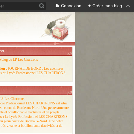
Connexion
+
Créer mon blog
ion
e blog de LP Les Chartrons
tion
: JOURNAL DE BORD : Les aventures
lles du Lycée Professionnel LES CHARTRONS
LP Les Chartrons
s :
Le Lycée Professionnel LES CHARTRONS
é en plein coeur de Bordeaux-Nord. Une petite
 très vivante et bouillonnante d'activités et de