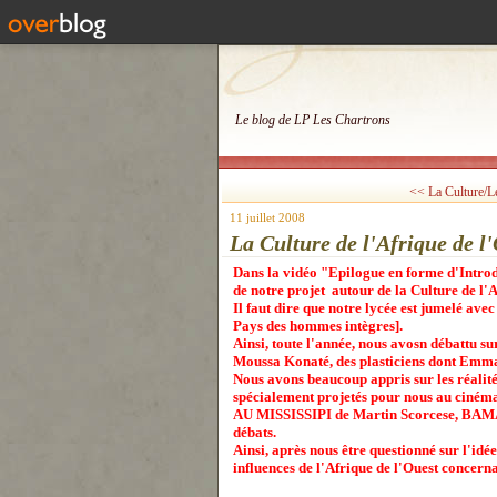
Le blog de LP Les Chartrons
<< La Culture/L
11 juillet 2008
La Culture de l'Afrique de l'
Dans la vidéo "Epilogue en forme d'Introd
de notre projet autour de la Culture de l'A
Il faut dire que notre lycée est jumelé a
Pays des hommes intègres].
Ainsi, toute l'année, nous avosn débattu su
Moussa Konaté, des plasticiens dont Emm
Nous avons beaucoup appris sur les réalit
spécialement projetés pour nous au cin
AU MISSISSIPI de Martin Scorcese, BAM
débats.
Ainsi, après nous être questionné sur l'idé
influences de l'Afrique de l'Ouest concern