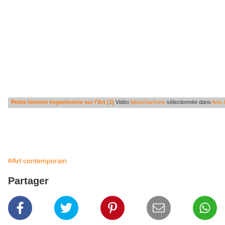
Petite histoire impertinente sur l'Art (1)
Vidéo
lpleschartrons
sélectionnée dans
Arts 
#Art contemporain
Partager