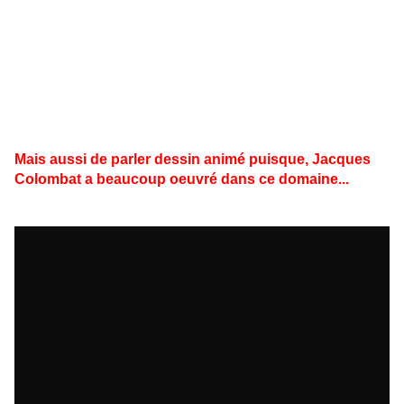
Mais aussi de parler dessin animé puisque, Jacques
Colombat a beaucoup oeuvré dans ce domaine...