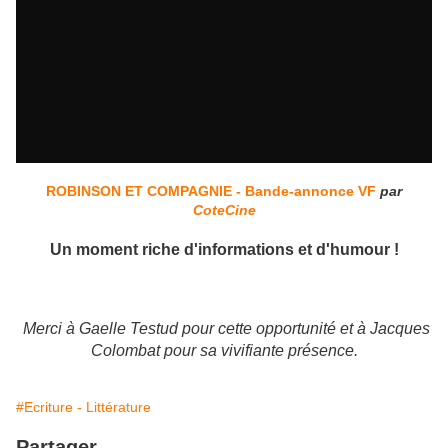
ROBINSON ET COMPAGNIE - Bande-annonce VF
par
CoteCine
Un moment riche d'informations et d'humour !
Merci à Gaelle Testud pour cette opportunité et à Jacques
Colombat pour sa vivifiante présence.
#Ecriture - Littérature
Partager