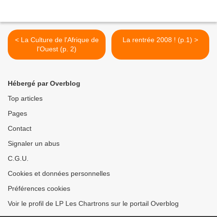
< La Culture de l'Afrique de
La rentrée 2008 ! (p.1) >
l'Ouest (p. 2)
Hébergé par Overblog
Top articles
Pages
Contact
Signaler un abus
C.G.U.
Cookies et données personnelles
Préférences cookies
Voir le profil de LP Les Chartrons sur le portail Overblog