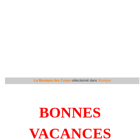
La Musique des Corps
sélectionné dans
Musique
BONNES
VACANCES