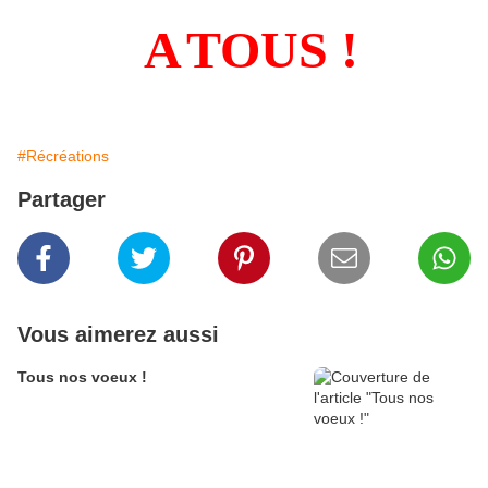
A
TOUS !
#Récréations
Partager
Vous aimerez aussi
Tous nos voeux !