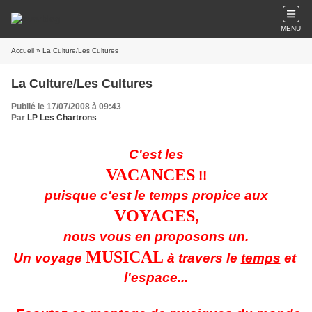
MENU
Accueil
» La Culture/Les Cultures
La Culture/Les Cultures
Publié le 17/07/2008 à 09:43
Par
LP Les Chartrons
C'est les
VACANCES
!!
puisque c'est le temps propice aux
VOYAGES
,
nous vous en proposons un.
MUSICAL
Un voyage
à travers le
temps
et
l'
espace
...