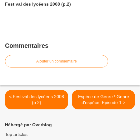
Festival des lycéens 2008 (p.2)
Commentaires
Ajouter un commentaire
< Festival des lycéens 2008
Espèce de Genre ! Genre
(p.2)
d'espèce. Episode 1 >
Hébergé par Overblog
Top articles