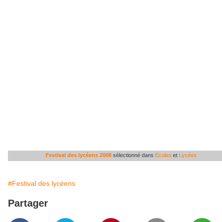
Festival des lycéens 2008
sélectionné dans
Ecoles
et
Lycées
#Festival des lycéens
Partager