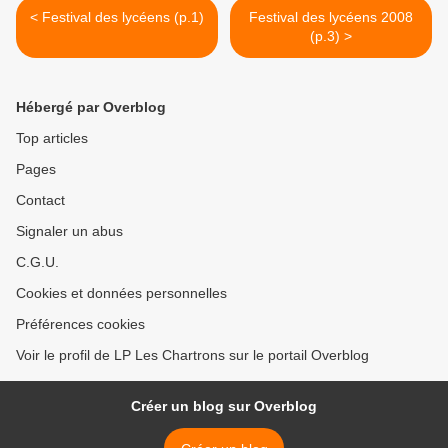
< Festival des lycéens (p.1)
Festival des lycéens 2008
(p.3) >
Hébergé par Overblog
Top articles
Pages
Contact
Signaler un abus
C.G.U.
Cookies et données personnelles
Préférences cookies
Voir le profil de LP Les Chartrons sur le portail Overblog
Créer un blog sur Overblog