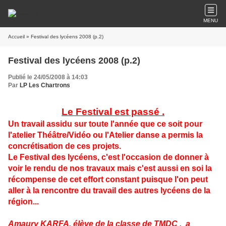
MENU
Accueil
» Festival des lycéens 2008 (p.2)
Festival des lycéens 2008 (p.2)
Publié le 24/05/2008 à 14:03
Par
LP Les Chartrons
Le Festival est passé .
Un travail assidu sur toute l'année que ce soit pour
l'atelier Théâtre/Vidéo ou l'Atelier danse a permis la
concrétisation de ces projets.
Le Festival des lycéens, c'est l'occasion de donner à
voir le rendu de nos travaux mais c'est aussi en soi la
récompense de cet effort constant puisque l'on peut
aller à la rencontre du travail des autres lycéens de la
région...
Amaury KARFA, élève de la classe de TMDC , a