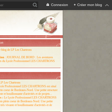
Connexion
+
Créer mon blog
ion
e blog de LP Les Chartrons
tion
: JOURNAL DE BORD : Les aventures
lles du Lycée Professionnel LES CHARTRONS
LP Les Chartrons
s :
Le Lycée Professionnel LES CHARTRONS
é en plein coeur de Bordeaux-Nord. Une petite
 très vivante et bouillonnante d'activités et de