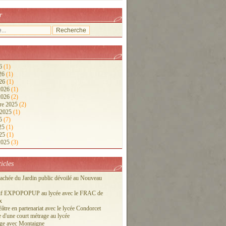
r
26
(1)
026
(1)
026
(1)
 2026
(1)
 2026
(2)
re 2025
(2)
 2025
(1)
25
(7)
025
(1)
025
(1)
 2025
(3)
ticles
cachée du Jardin public dévoilé au Nouveau
tif EXPOPOPUP au lycée avec le FRAC de
x
éâtre en partenariat avec le lycée Condorcet
 d'une court métrage au lycée
ge avec Montaigne