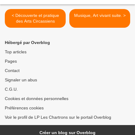
< Découverte et pratique
Musique, Art vivant suite. >
des Arts Circassiens
Hébergé par Overblog
Top articles
Pages
Contact
Signaler un abus
C.G.U.
Cookies et données personnelles
Préférences cookies
Voir le profil de LP Les Chartrons sur le portail Overblog
Créer un blog sur Overblog