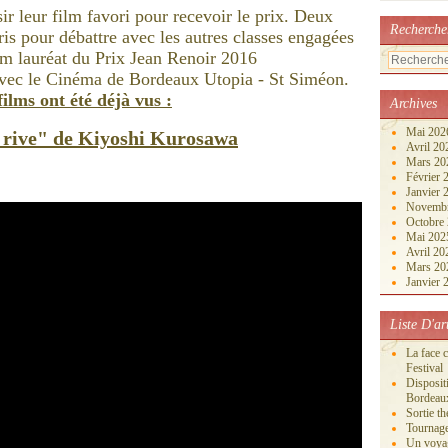
sir leur film favori pour recevoir le prix. Deux
Recherche
aris pour débattre avec les autres classes engagées
film lauréat du Prix Jean Renoir 2016
 avec le Cinéma de Bordeaux Utopia - St Siméon.
ilms ont été déjà vus :
Archives
Mai 20
e rive" de Kiyoshi Kurosawa
Avril 2
Mars 2
Février
Janvier
Novemb
Octobre
Mai 20
Avril 2
Mars 2
Janvier
Liste D'ar
La face 
Festival
Disposi
Bordeau
Sortie th
Tournage
Un voya