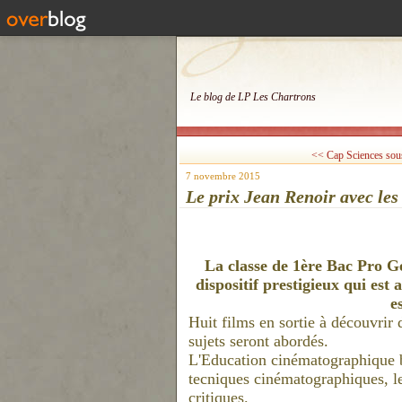
Le blog de LP Les Chartrons
<< Cap Sciences sous 
7 novembre 2015
Le prix Jean Renoir avec le
La classe de 1ère Bac Pro Ge
dispositif prestigieux qui es
e
Huit films en sortie à découvrir 
sujets seront abordés.
L'Education cinématographique ba
tecniques cinématographiques, les
critiques.