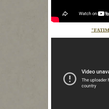
"FATIMA