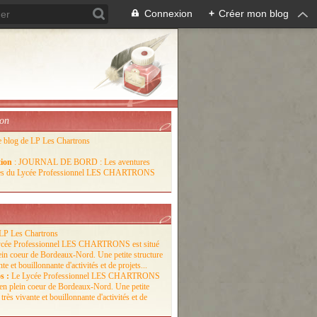
Connexion
+
Créer mon blog
ion
e blog de LP Les Chartrons
tion
: JOURNAL DE BORD : Les aventures
lles du Lycée Professionnel LES CHARTRONS
LP Les Chartrons
s :
Le Lycée Professionnel LES CHARTRONS
é en plein coeur de Bordeaux-Nord. Une petite
 très vivante et bouillonnante d'activités et de