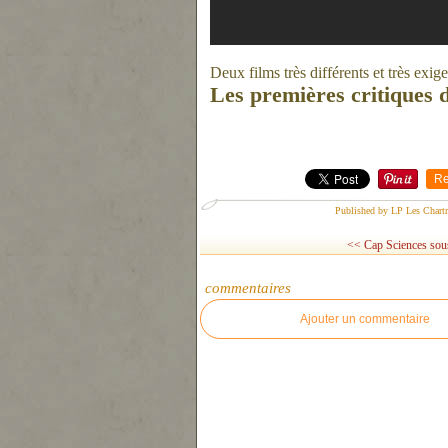
Deux films très différents et très exige
Les premières critiques d
Re
Published by LP Les Chart
<< Cap Sciences sous 
commentaires
Ajouter un commentaire