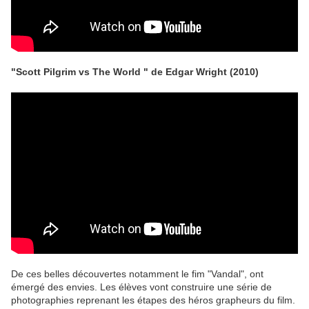
"Scott Pilgrim vs The World " de Edgar Wright (2010)
De ces belles découvertes notamment le fim "Vandal", ont
émergé des envies. Les élèves vont construire une série de
photographies reprenant les étapes des héros grapheurs du film.