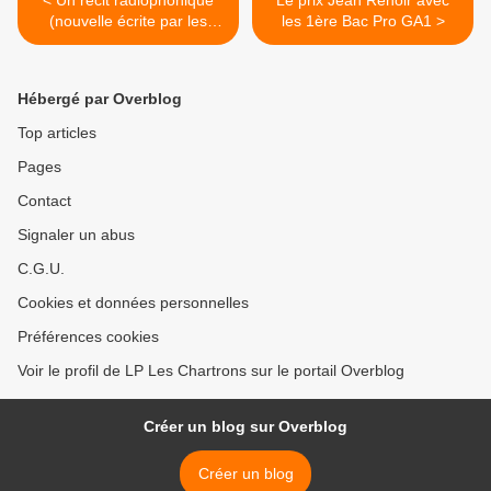
< Un récit radiophonique
Le prix Jean Renoir avec
(nouvelle écrite par les
les 1ère Bac Pro GA1 >
élèves)
Hébergé par Overblog
Top articles
Pages
Contact
Signaler un abus
C.G.U.
Cookies et données personnelles
Préférences cookies
Voir le profil de LP Les Chartrons sur le portail Overblog
Créer un blog sur Overblog
Créer un blog