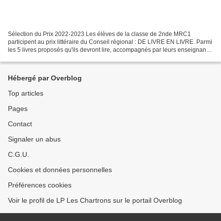
Sélection du Prix 2022-2023 Les élèves de la classe de 2nde MRC1
participent au prix littéraire du Conseil régional : DE LIVRE EN LIVRE. Parmi
les 5 livres proposés qu'ils devront lire, accompagnés par leurs enseignants,
ils choisiront l’œuvre qui les...
Hébergé par Overblog
Top articles
Pages
Contact
Signaler un abus
C.G.U.
Cookies et données personnelles
Préférences cookies
Voir le profil de LP Les Chartrons sur le portail Overblog