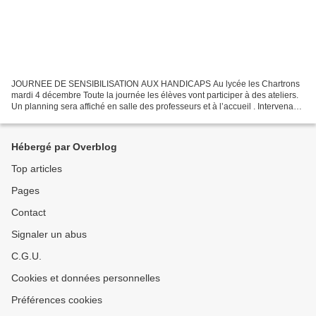
JOURNEE DE SENSIBILISATION AUX HANDICAPS Au lycée les Chartrons
mardi 4 décembre Toute la journée les élèves vont participer à des ateliers.
Un planning sera affiché en salle des professeurs et à l’accueil . Intervenants
extérieurs : -Association Hand...
Hébergé par Overblog
Top articles
Pages
Contact
Signaler un abus
C.G.U.
Cookies et données personnelles
Préférences cookies