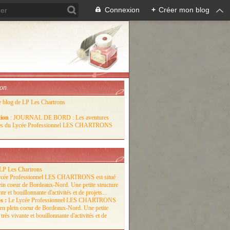
Connexion
+
Créer mon blog
ion
e blog de LP Les Chartrons
tion
: JOURNAL DE BORD : Les aventures
lles du Lycée Professionnel LES CHARTRONS
LP Les Chartrons
s :
Le Lycée Professionnel LES CHARTRONS
é en plein coeur de Bordeaux-Nord. Une petite
 très vivante et bouillonnante d'activités et de