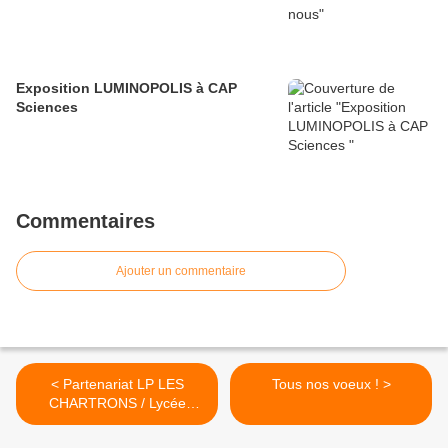
Exposition LUMINOPOLIS à CAP
Sciences
Commentaires
Ajouter un commentaire
< Partenariat LP LES
Tous nos voeux ! >
CHARTRONS / Lycée
Vinama Thiémounou Djibril