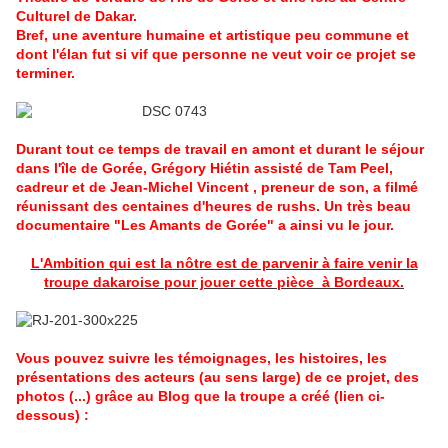
Culturel de Dakar.
Bref, une aventure humaine et artistique peu commune et
dont l'élan fut si vif que personne ne veut voir ce projet se
terminer.
Durant tout ce temps de travail en amont et durant le séjour
dans l'île de Gorée, Grégory Hiétin assisté de Tam Peel,
cadreur et de Jean-Michel Vincent , preneur de son, a filmé
réunissant des centaines d'heures de rushs. Un très beau
documentaire "Les Amants de Gorée" a ainsi vu le jour.
L'Ambition qui est la nôtre est de parvenir à faire venir la
troupe dakaroise pour jouer cette pièce à Bordeaux.
Vous pouvez suivre les témoignages, les histoires, les
présentations des acteurs (au sens large) de ce projet, des
photos (...) grâce au Blog que la troupe a créé (lien ci-
dessous) :