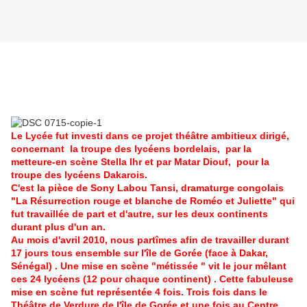
Le Lycée fut investi dans ce projet théâtre ambitieux dirigé,
concernant la troupe des lycéens bordelais, par la
metteure-en scène Stella Ihr et par Matar Diouf, pour la
troupe des lycéens Dakarois.
C'est la pièce de Sony Labou Tansi, dramaturge congolais
"La Résurrection rouge et blanche de Roméo et Juliette" qui
fut travaillée de part et d'autre, sur les deux continents
durant plus d'un an.
Au mois d'avril 2010, nous partîmes afin de travailler durant
17 jours tous ensemble sur l'île de Gorée (face à Dakar,
Sénégal) . Une mise en scène "métissée " vit le jour mêlant
ces 24 lycéens (12 pour chaque continent) . Cette fabuleuse
mise en scène fut représentée 4 fois. Trois fois dans le
Théâtre de Verdure de l'île de Gorée et une fois au Centre