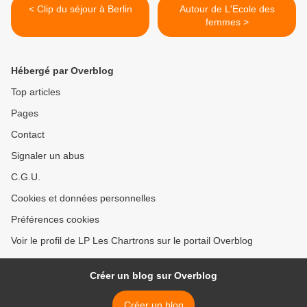
< Clip du séjour à Berlin
Autour de L'Ecole des
femmes >
Hébergé par Overblog
Top articles
Pages
Contact
Signaler un abus
C.G.U.
Cookies et données personnelles
Préférences cookies
Voir le profil de LP Les Chartrons sur le portail Overblog
Créer un blog sur Overblog
Créer un blog