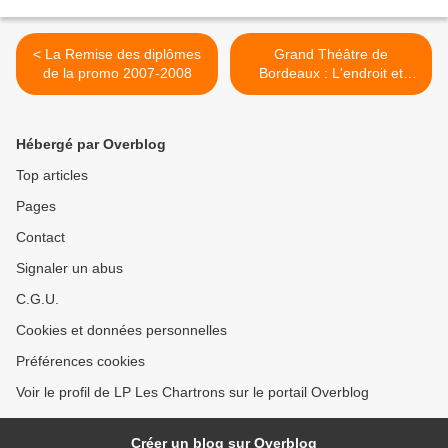
< La Remise des diplômes
Grand Théâtre de
de la promo 2007-2008
Bordeaux : L'endroit et
l'envers du décor >
Hébergé par Overblog
Top articles
Pages
Contact
Signaler un abus
C.G.U.
Cookies et données personnelles
Préférences cookies
Voir le profil de LP Les Chartrons sur le portail Overblog
Créer un blog sur Overblog