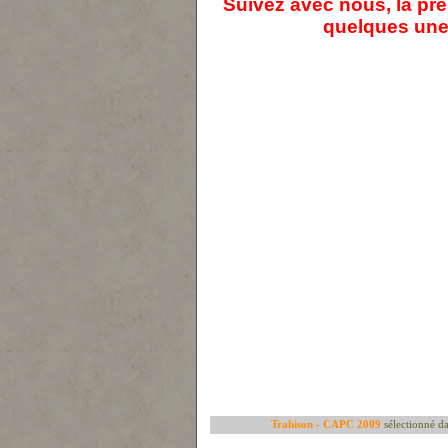
Suivez avec nous, la pré
quelques une
Trahison - CAPC 2009
sélectionné d