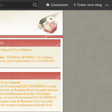
Connexion
+
Créer mon blog
ion
e blog de LP Les Chartrons
tion
: JOURNAL DE BORD : Les aventures
lles du Lycée Professionnel LES CHARTRONS
LP Les Chartrons
s :
Le Lycée Professionnel LES CHARTRONS
é en plein coeur de Bordeaux-Nord. Une petite
 très vivante et bouillonnante d'activités et de