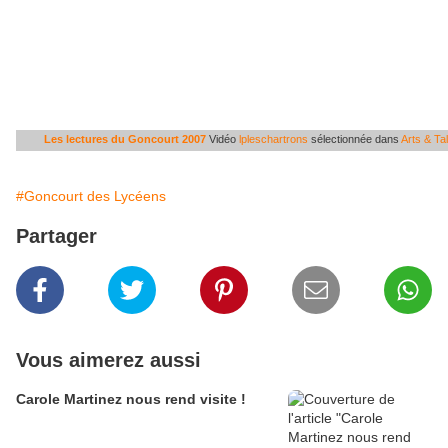
Les lectures du Goncourt 2007
Vidéo
lpleschartrons
sélectionnée dans
Arts & Ta
#Goncourt des Lycéens
Partager
Vous aimerez aussi
Carole Martinez nous rend visite !