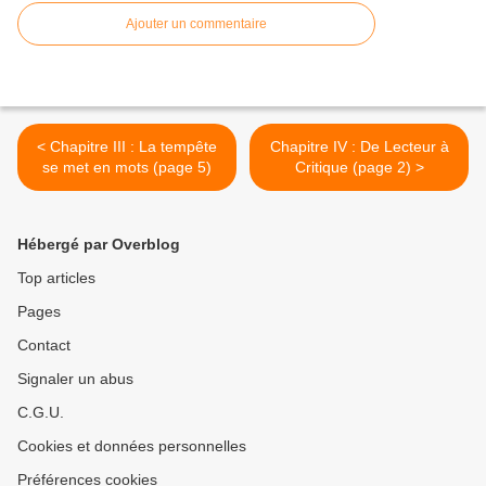
Ajouter un commentaire
< Chapitre III : La tempête
Chapitre IV : De Lecteur à
se met en mots (page 5)
Critique (page 2) >
Hébergé par Overblog
Top articles
Pages
Contact
Signaler un abus
C.G.U.
Cookies et données personnelles
Préférences cookies