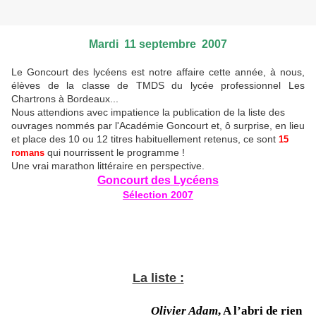
Mardi 11 septembre 2007
Le Goncourt des lycéens est notre affaire cette année, à nous,
élèves de la classe de TMDS du lycée professionnel Les
Chartrons à Bordeaux...
Nous attendions avec impatience la publication de la liste des
ouvrages nommés par l'Académie Goncourt et, ô surprise, en lieu
et place des 10 ou 12 titres habituellement retenus, ce sont
15
qui nourrissent le programme !
romans
Une vrai marathon littéraire en perspective.
Goncourt des Lycéens
Sélection 2007
Entre excitation et surprise devant l'ampleur de la mission
La liste :
Olivier Adam
, A l’abri de rien