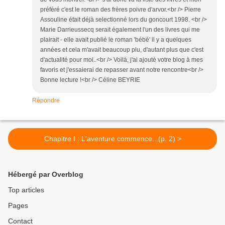
préféré c'est le roman des frères poivre d'arvor.<br /> Pierre
Assouline était déjà selectionné lors du goncourt 1998. <br />
Marie Darrieussecq serait également l'un des livres qui me
plairait - elle avait publié le roman 'bébé' il y a quelques
années et cela m'avait beaucoup plu, d'autant plus que c'est
d'actualité pour moi..<br /> Voilà, j'ai ajouté votre blog à mes
favoris et j'essaierai de repasser avant notre rencontre<br />
Bonne lecture !<br /> Céline BEYRIE
Répondre
Chapitre I : L'aventure commence...(p. 2) >
Hébergé par Overblog
Top articles
Pages
Contact