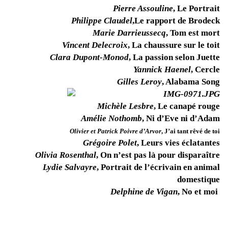
Pierre Assouline
, Le Portrait
Philippe Claudel
,
Le rapport de Brodeck
Marie Darrieussecq
, Tom est mort
Vincent Delecroix
, La chaussure sur le toit
Clara Dupont-Monod
, La passion selon Juette
Yannick Haenel
, Cercle
Gilles Leroy
, Alabama Song
Michèle Lesbre
, Le canapé rouge
Amélie Nothomb
, Ni d’Eve ni d’Adam
Olivier et Patrick Poivre d’Arvor
, J’ai tant rêvé de toi
Grégoire Polet
, Leurs vies éclatantes
Olivia Rosenthal
, On n’est pas là pour disparaître
Lydie Salvayre
, Portrait de l’écrivain en animal
domestique
Delphine de Vigan
, No et moi